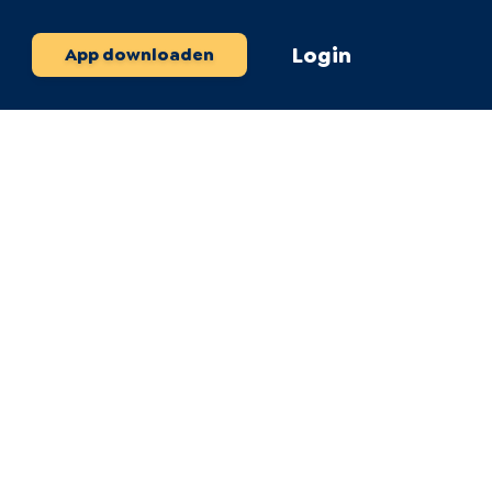
Login
App downloaden