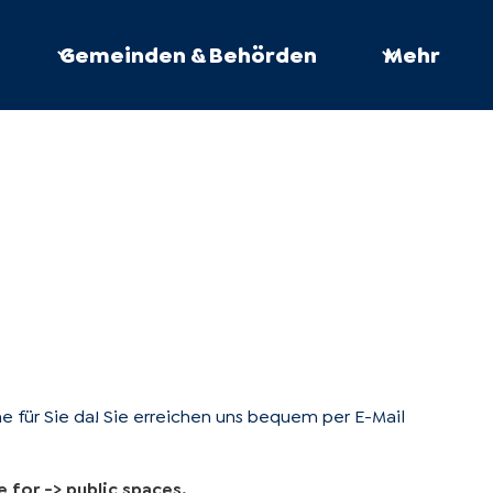
Gemeinden & Behörden
Mehr
e für Sie da! Sie erreichen uns bequem per E-Mail
for -> public spaces.