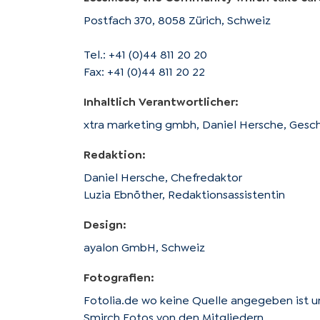
Postfach 370, 8058 Zürich, Schweiz
Tel.: +41 (0)44 811 20 20
Fax: +41 (0)44 811 20 22
Inhaltlich Verantwortlicher:
xtra marketing gmbh, Daniel Hersche, Gesch
Redaktion:
Daniel Hersche, Chefredaktor
Luzia Ebnöther, Redaktionsassistentin
Design:
ayalon GmbH, Schweiz
Fotografien:
Fotolia.de wo keine Quelle angegeben ist 
Smirch Fotos von den Mitgliedern