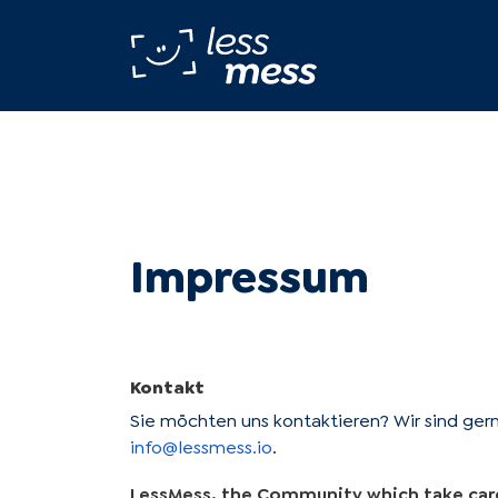
Impressum
Kontakt
Sie möchten uns kontaktieren? Wir sind gern
info@lessmess.io
.
LessMess, the Community which take care 